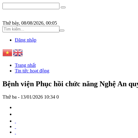
Thứ bảy, 08/08/2026, 00:05
Đăng nhập
Trang nhất
Tin tức hoạt động
Bệnh viện Phục hồi chức năng Nghệ An quy
Thứ ba - 13/01/2026 10:34
0