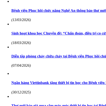
Bệnh viện Phục hồi chức năng Nghệ An thông báo thư mời
(13/03/2026)
Sinh hoạt khoa học Chuyên đề: “Chẩn đoán, điều trị co c
(18/03/2026)
Diễn tập phòng cháy chữa cháy tại Bệnh viện Phục hồi c
(07/04/2026)
Ngân hàng Viettinbank tặng thiết bị tin học cho Bệnh việ
(30/12/2025)
Thư mời báo giá mua sắm máy móc thiết bị tin học tại Bệ