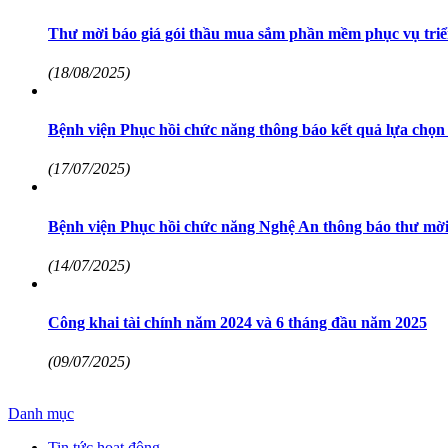
Thư mời báo giá gói thầu mua sắm phần mềm phục vụ triể
(18/08/2025)
Bệnh viện Phục hồi chức năng thông báo kết quả lựa chọn
(17/07/2025)
Bệnh viện Phục hồi chức năng Nghệ An thông báo thư mời 
(14/07/2025)
Công khai tài chính năm 2024 và 6 tháng đầu năm 2025
(09/07/2025)
Danh mục
Tin tức hoạt động