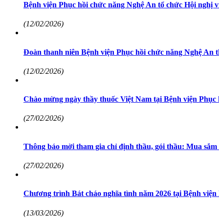
Bệnh viện Phục hồi chức năng Nghệ An tổ chức Hội nghị v
(12/02/2026)
Đoàn thanh niên Bệnh viện Phục hồi chức năng Nghệ An th
(12/02/2026)
Chào mừng ngày thầy thuốc Việt Nam tại Bệnh viện Phục
(27/02/2026)
Thông báo mời tham gia chỉ định thầu, gói thầu: Mua sắm
(27/02/2026)
Chương trình Bát cháo nghĩa tình năm 2026 tại Bệnh việ
(13/03/2026)