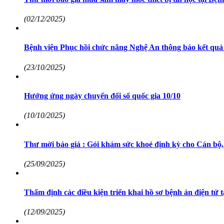
(02/12/2025)
Bệnh viện Phục hồi chức năng Nghệ An thông báo kết quả 
(23/10/2025)
Hưởng ứng ngày chuyển đổi số quốc gia 10/10
(10/10/2025)
Thư mời báo giá : Gói khám sức khoẻ định kỳ cho Cán bộ,
(25/09/2025)
Thẩm định các điều kiện triển khai hồ sơ bệnh án điện tử
(12/09/2025)