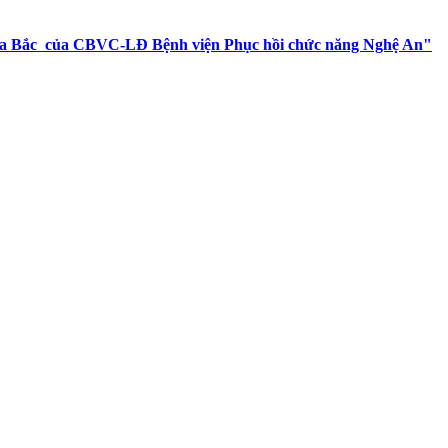
 phía Bắc của CBVC-LĐ Bệnh viện Phục hồi chức năng Nghệ An"