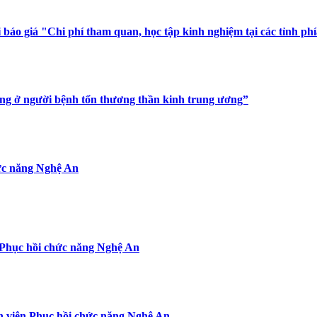
 báo giá "Chi phí tham quan, học tập kinh nghiệm tại các tỉnh
ứng ở người bệnh tổn thương thần kinh trung ương”
hức năng Nghệ An
n Phục hồi chức năng Nghệ An
nh viện Phục hồi chức năng Nghệ An