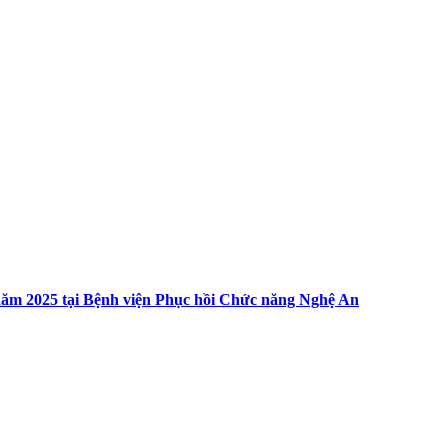
0 năm 2025 tại Bệnh viện Phục hồi Chức năng Nghệ An