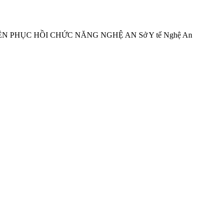
ỆN PHỤC HỒI CHỨC NĂNG NGHỆ AN
Sở Y tế Nghệ An