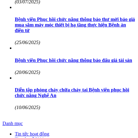
(03/07/2025)
Bệnh viện Phục hồi chức năng thông báo thư mời báo giá
mua sắm máy móc thiết bị hạ tầng thực hiện Bệnh án
điện tử
(25/06/2025)
Bệnh viện Phục hồi chức năng thông báo đấu giá tài sản
(20/06/2025)
Diễn tập phòng cháy chữa cháy tại Bệnh viện phục hồi
chức năng Nghệ An
(10/06/2025)
Danh mục
Tin tức hoạt động