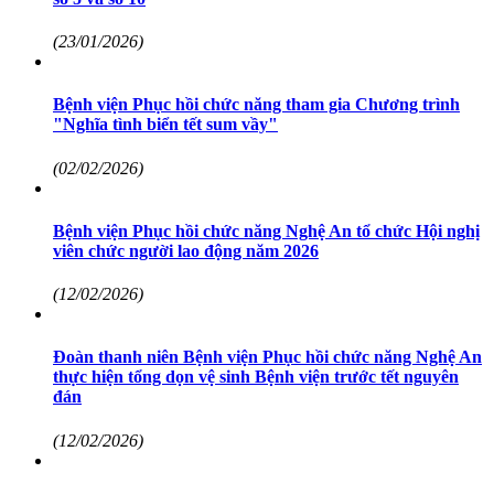
(23/01/2026)
Bệnh viện Phục hồi chức năng tham gia Chương trình
"Nghĩa tình biển tết sum vầy"
(02/02/2026)
Bệnh viện Phục hồi chức năng Nghệ An tổ chức Hội nghị
viên chức người lao động năm 2026
(12/02/2026)
Đoàn thanh niên Bệnh viện Phục hồi chức năng Nghệ An
thực hiện tổng dọn vệ sinh Bệnh viện trước tết nguyên
đán
(12/02/2026)