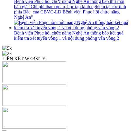
Bệnh viện Phục hồi chức năng Nghệ An thông báo thư mời
báo giá "Chi phí tham quan, học tập kinh nghiệm tại các tỉnh
phía Bắc của CBVC-LĐ Bệnh viện Phục hồi chức năng
Nghệ An"
Bệnh viện Phục hồi chức năng Nghệ An thông báo kết quả
kiểm tra xét tuyển vòng 1 và nội dung phỏng vấn vòng 2
LIÊN KẾT WEBSITE