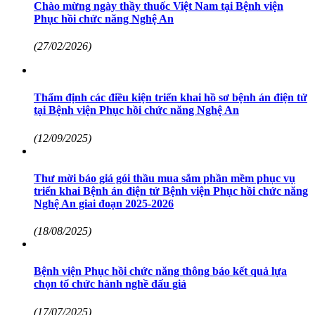
Chào mừng ngày thầy thuốc Việt Nam tại Bệnh viện
Phục hồi chức năng Nghệ An
(27/02/2026)
Thẩm định các điều kiện triển khai hồ sơ bệnh án điện tử
tại Bệnh viện Phục hồi chức năng Nghệ An
(12/09/2025)
Thư mời báo giá gói thầu mua sắm phần mềm phục vụ
triển khai Bệnh án điện tử Bệnh viện Phục hồi chức năng
Nghệ An giai đoạn 2025-2026
(18/08/2025)
Bệnh viện Phục hồi chức năng thông báo kết quả lựa
chọn tổ chức hành nghề đấu giá
(17/07/2025)