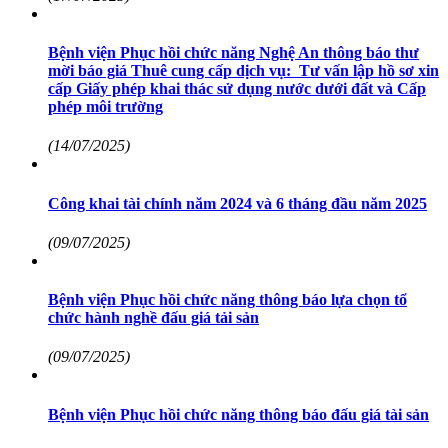
Bệnh viện Phục hồi chức năng Nghệ An thông báo thư
mời báo giá Thuê cung cấp dịch vụ: Tư vấn lập hồ sơ xin
cấp Giấy phép khai thác sử dụng nước dưới đất và Cấp
phép môi trường
(14/07/2025)
Công khai tài chính năm 2024 và 6 tháng đầu năm 2025
(09/07/2025)
Bệnh viện Phục hồi chức năng thông báo lựa chọn tổ
chức hành nghề đấu giá tải sản
(09/07/2025)
Bệnh viện Phục hồi chức năng thông báo đấu giá tài sản