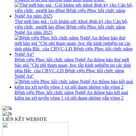
Thư mời báo giá : Gói khám sức khoẻ định kỳ cho Cán bộ,
viên chức, người lao động Bệnh viện Phục hồi chức năng
Nghệ An năm 2025
Bệnh viện Phục hồi chức năng Nghệ An thông báo thư mời
báo giá "Chi phí tham quan, học tập kinh nghiệm tại các tỉnh
phía Bắc của CBVC-LĐ Bệnh viện Phục hồi chức năng
Nghệ An"
Bệnh viện Phục hồi chức năng Nghệ An thông báo kết quả
kiểm tra xét tuyển vòng 1 và nội dung phỏng vấn vòng 2
LIÊN KẾT WEBSITE