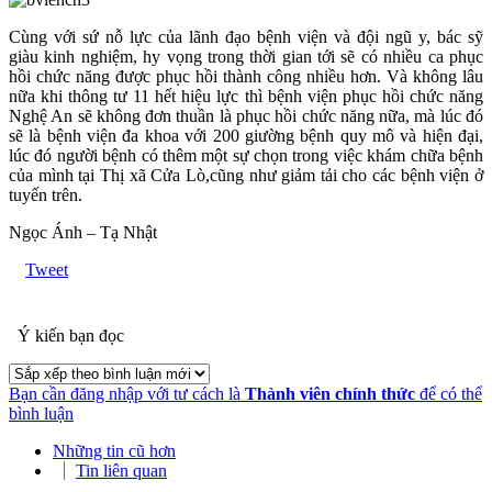
Cùng với sứ nỗ lực của lãnh đạo bệnh viện và đội ngũ y, bác sỹ
giàu kinh nghiệm, hy vọng trong thời gian tới sẽ có nhiều ca phục
hồi chức năng được phục hồi thành công nhiều hơn. Và không lâu
nữa khi thông tư 11 hết hiệu lực thì bệnh viện phục hồi chức năng
Nghệ An sẽ không đơn thuần là phục hồi chức năng nữa, mà lúc đó
sẽ là bệnh viện đa khoa với 200 giường bệnh quy mô và hiện đại,
lúc đó người bệnh có thêm một sự chọn trong việc khám chữa bệnh
của mình tại Thị xã Cửa Lò,cũng như giảm tải cho các bệnh viện ở
tuyến trên.
Ngọc Ánh – Tạ Nhật
Tweet
Ý kiến bạn đọc
Bạn cần đăng nhập với tư cách là
Thành viên chính thức
để có thể
bình luận
Những tin cũ hơn
Tin liên quan