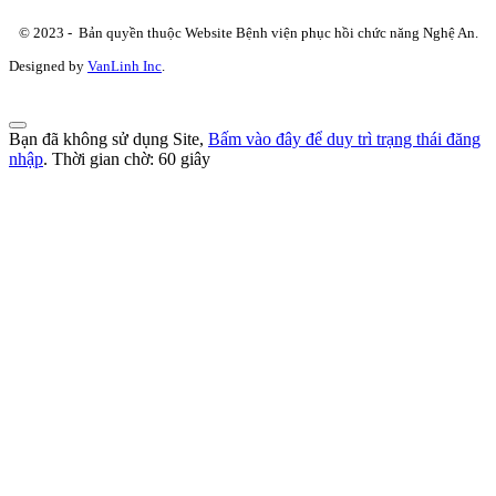
© 2023 - Bản quyền thuộc Website Bệnh viện phục hồi chức năng Nghệ An.
Designed by
VanLinh Inc
.
Bạn đã không sử dụng Site,
Bấm vào đây để duy trì trạng thái đăng
nhập
. Thời gian chờ:
60
giây