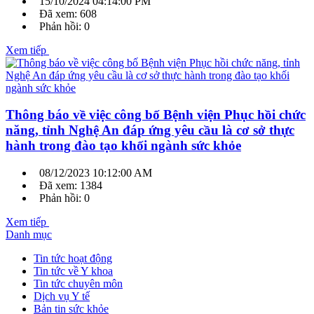
15/10/2024 04:14:00 PM
Đã xem: 608
Phản hồi: 0
Xem tiếp
Thông báo về việc công bố Bệnh viện Phục hồi chức
năng, tỉnh Nghệ An đáp ứng yêu cầu là cơ sở thực
hành trong đào tạo khối ngành sức khỏe
08/12/2023 10:12:00 AM
Đã xem: 1384
Phản hồi: 0
Xem tiếp
Danh mục
Tin tức hoạt động
Tin tức về Y khoa
Tin tức chuyên môn
Dịch vụ Y tế
Bản tin sức khỏe