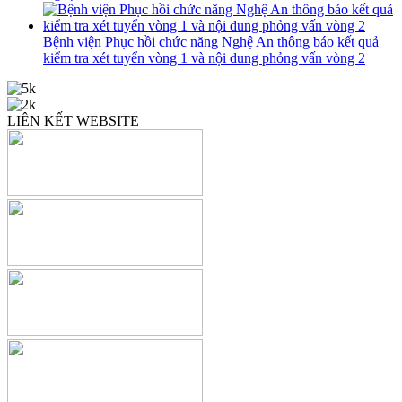
Bệnh viện Phục hồi chức năng Nghệ An thông báo kết quả
kiểm tra xét tuyển vòng 1 và nội dung phỏng vấn vòng 2
LIÊN KẾT WEBSITE