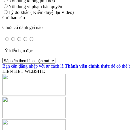
Nội dung không phù hợp
Nội dung vi phạm bản quyền
Lý do khác ( Kiểm duyệt lại Video)
Gửi báo cáo
Chưa có đánh giá nào
Ý kiến bạn đọc
Bạn cần đăng nhập với tư cách là
Thành viên chính thức
để có thể 
LIÊN KẾT WEBSITE