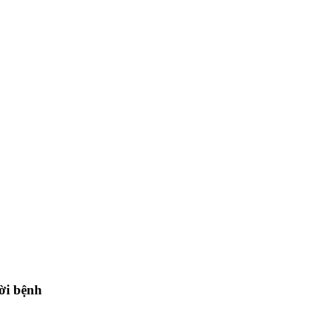
ời bệnh