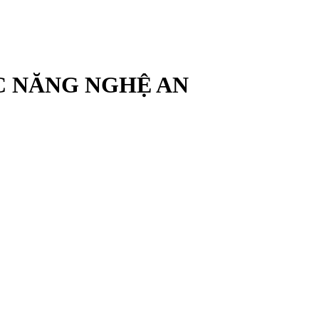
C NĂNG NGHỆ AN