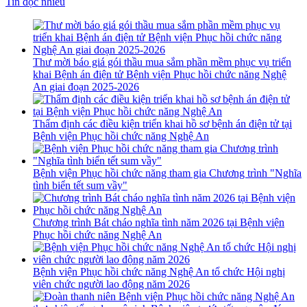
Tin đọc nhiều
Thư mời báo giá gói thầu mua sắm phần mềm phục vụ triển
khai Bệnh án điện tử Bệnh viện Phục hồi chức năng Nghệ
An giai đoạn 2025-2026
Thẩm định các điều kiện triển khai hồ sơ bệnh án điện tử tại
Bệnh viện Phục hồi chức năng Nghệ An
Bệnh viện Phục hồi chức năng tham gia Chương trình "Nghĩa
tình biển tết sum vầy"
Chương trình Bát cháo nghĩa tình năm 2026 tại Bệnh viện
Phục hồi chức năng Nghệ An
Bệnh viện Phục hồi chức năng Nghệ An tổ chức Hội nghị
viên chức người lao động năm 2026