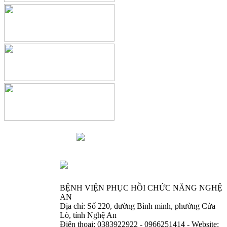
BỆNH VIỆN PHỤC HỒI CHỨC NĂNG NGHỆ
AN
Địa chỉ: Số 220, đường Bình minh, phường Cửa
Lò, tỉnh Nghệ An
Điện thoại: 0383922922 - 0966251414 - Website: