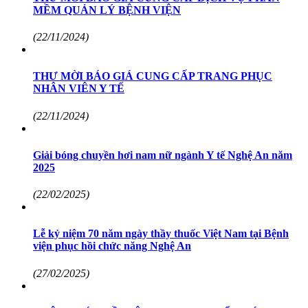
MỀM QUẢN LÝ BỆNH VIỆN
(22/11/2024)
THƯ MỜI BÁO GIÁ CUNG CẤP TRANG PHỤC
NHÂN VIÊN Y TẾ
(22/11/2024)
Giải bóng chuyền hơi nam nữ ngành Y tế Nghệ An năm
2025
(22/02/2025)
Lễ kỷ niệm 70 năm ngày thầy thuốc Việt Nam tại Bệnh
viện phục hồi chức năng Nghệ An
(27/02/2025)