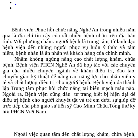
Bệnh viện Phục hồi chức năng Nghệ An trong nhiều năm
qua là địa chỉ tin cậy của rất nhiều bệnh nhân trên địa bàn
tỉnh. Với phương châm: người bệnh là trung tâm, từ lãnh đạo
bệnh viện đến những người phục vụ luôn ý thức và tâm
niệm, bệnh nhân là ân nhân và khách hàng của chính mình.
Nhằm không ngừng nâng cao chất lượng khám, chữa
bệnh, Bệnh viện PHCN Nghệ An đã hợp tác với các chuyên
gia của nhiều chuyên ngành về khám điều trị, đào tạo,
chuyển giao kỹ thuật để nâng cao năng lực cho nhân viên y
tế và chất lượng điều trị cho người bệnh. Bệnh viện đã thành
lập Trung tâm phục hồi chức năng tai biến mạch máu não.
Ngoài ra, Bệnh viện cũng đầu tư trang biết bị hiện đại để
điều trị bệnh cho người khuyết tật và trẻ em dưới sự giúp đỡ
trực tiếp của phó giáo sư tiến sỹ Cao Minh Châu.Tổng thư ký
hội PHCN Việt Nam.
Ngoài việc quan tâm đến chất lượng khám, chữa bệnh,