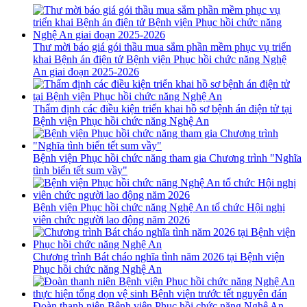
Thư mời báo giá gói thầu mua sắm phần mềm phục vụ triển
khai Bệnh án điện tử Bệnh viện Phục hồi chức năng Nghệ
An giai đoạn 2025-2026
Thẩm định các điều kiện triển khai hồ sơ bệnh án điện tử tại
Bệnh viện Phục hồi chức năng Nghệ An
Bệnh viện Phục hồi chức năng tham gia Chương trình "Nghĩa
tình biển tết sum vầy"
Bệnh viện Phục hồi chức năng Nghệ An tổ chức Hội nghị
viên chức người lao động năm 2026
Chương trình Bát cháo nghĩa tình năm 2026 tại Bệnh viện
Phục hồi chức năng Nghệ An
Đoàn thanh niên Bệnh viện Phục hồi chức năng Nghệ An