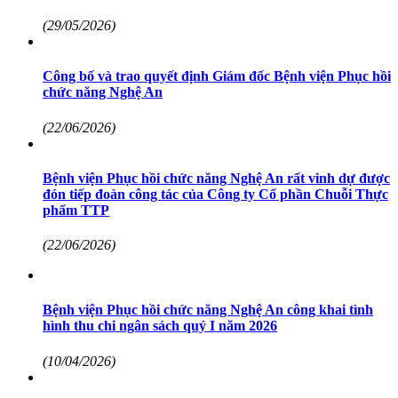
(29/05/2026)
Công bố và trao quyết định Giám đốc Bệnh viện Phục hồi
chức năng Nghệ An
(22/06/2026)
Bệnh viện Phục hồi chức năng Nghệ An rất vinh dự được
đón tiếp đoàn công tác của Công ty Cổ phần Chuỗi Thực
phẩm TTP
(22/06/2026)
Bệnh viện Phục hồi chức năng Nghệ An công khai tình
hình thu chi ngân sách quý I năm 2026
(10/04/2026)