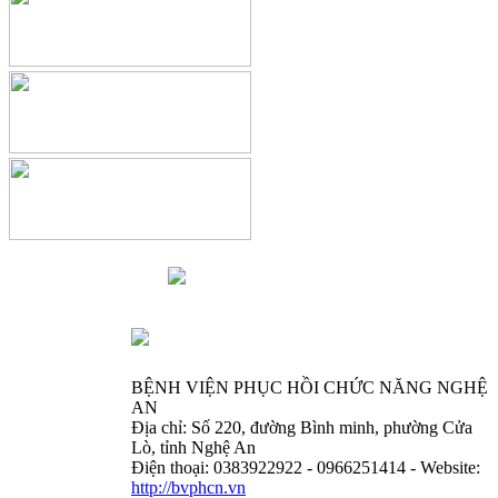
BỆNH VIỆN PHỤC HỒI CHỨC NĂNG NGHỆ
AN
Địa chỉ: Số 220, đường Bình minh, phường Cửa
Lò, tỉnh Nghệ An
Điện thoại: 0383922922 - 0966251414 - Website:
http://bvphcn.vn