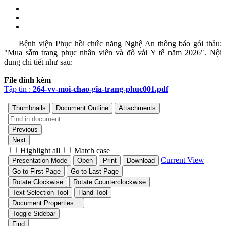
Bệnh viện Phục hồi chức năng Nghệ An thông báo gói thầu:
"Mua sắm trang phục nhân viên và đổ vải Y tế năm 2026". Nội
dung chi tiết như sau:
File đính kèm
Tập tin :
264-vv-moi-chao-gia-trang-phuc001.pdf