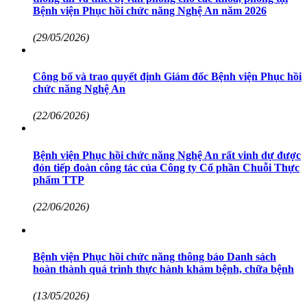
Bệnh viện Phục hồi chức năng Nghệ An năm 2026
(29/05/2026)
Công bố và trao quyết định Giám đốc Bệnh viện Phục hồi
chức năng Nghệ An
(22/06/2026)
Bệnh viện Phục hồi chức năng Nghệ An rất vinh dự được
đón tiếp đoàn công tác của Công ty Cổ phần Chuỗi Thực
phẩm TTP
(22/06/2026)
Bệnh viện Phục hồi chức năng thông báo Danh sách
hoàn thành quá trình thực hành khám bệnh, chữa bệnh
(13/05/2026)