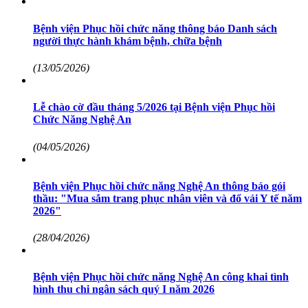
Bệnh viện Phục hồi chức năng thông báo Danh sách
người thực hành khám bệnh, chữa bệnh
(13/05/2026)
Lễ chào cờ đầu tháng 5/2026 tại Bệnh viện Phục hồi
Chức Năng Nghệ An
(04/05/2026)
Bệnh viện Phục hồi chức năng Nghệ An thông báo gói
thầu: "Mua sắm trang phục nhân viên và đổ vải Y tế năm
2026"
(28/04/2026)
Bệnh viện Phục hồi chức năng Nghệ An công khai tình
hình thu chi ngân sách quý I năm 2026