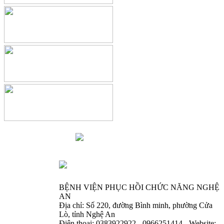
BỆNH VIỆN PHỤC HỒI CHỨC NĂNG NGHỆ
AN
Địa chỉ: Số 220, đường Bình minh, phường Cửa
Lò, tỉnh Nghệ An
Điện thoại: 0383922922 - 0966251414 - Website: