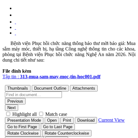
Bệnh viện Phục hồi chức năng thông báo thư mời báo giá: Mua
sắm máy móc, thiết bị, hạ tầng Công nghệ thông tin cho các khoa,
phòng tại Bệnh viện Phục hồi chức năng Nghệ An năm 2026. Nội
dung chi tiết như sau:
File đính kèm
Tập tin :
313-mua-sam-may-moc-tin-hoc001.pdf