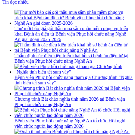
Tin đọc nhiều
Thư mời báo giá gói thầu mua sắm phần mềm phục vụ triển
khai Bệnh án điện tử Bệnh viện Phục hồi chức năng Nghệ
An giai đoạn 2025-2026
Thẩm định các điều kiện triển khai hồ sơ bệnh án điện tử tại
Bệnh viện Phục hồi chức năng Nghệ An
Bệnh viện Phục hồi chức năng tham gia Chương trình "Nghĩa
tình biển tết sum vầy"
Chương trình Bát cháo nghĩa tình năm 2026 tại Bệnh viện
Phục hồi chức năng Nghệ An
Bệnh viện Phục hồi chức năng Nghệ An tổ chức Hội nghị
viên chức người lao động năm 2026